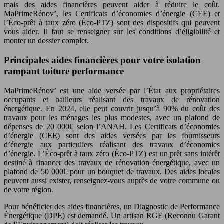
mais des aides financières peuvent aider à réduire le coût.
MaPrimeRénov’, les Certificats d’économies d’énergie (CEE) et
l’Éco-prêt à taux zéro (Éco-PTZ) sont des dispositifs qui peuvent
vous aider. Il faut se renseigner sur les conditions d’éligibilité et
monter un dossier complet.
Principales aides financières pour votre isolation
rampant toiture performance
MaPrimeRénov’ est une aide versée par l’État aux propriétaires
occupants et bailleurs réalisant des travaux de rénovation
énergétique. En 2024, elle peut couvrir jusqu’à 90% du coût des
travaux pour les ménages les plus modestes, avec un plafond de
dépenses de 20 000€ selon l’ANAH. Les Certificats d’économies
d’énergie (CEE) sont des aides versées par les fournisseurs
d’énergie aux particuliers réalisant des travaux d’économies
d’énergie. L’Éco-prêt à taux zéro (Éco-PTZ) est un prêt sans intérêt
destiné à financer des travaux de rénovation énergétique, avec un
plafond de 50 000€ pour un bouquet de travaux. Des aides locales
peuvent aussi exister, renseignez-vous auprès de votre commune ou
de votre région.
Pour bénéficier des aides financières, un Diagnostic de Performance
Énergétique (DPE) est demandé. Un artisan RGE (Reconnu Garant