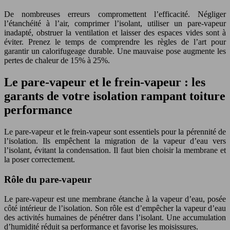
De nombreuses erreurs compromettent l’efficacité. Négliger
l’étanchéité à l’air, comprimer l’isolant, utiliser un pare-vapeur
inadapté, obstruer la ventilation et laisser des espaces vides sont à
éviter. Prenez le temps de comprendre les règles de l’art pour
garantir un calorifugeage durable. Une mauvaise pose augmente les
pertes de chaleur de 15% à 25%.
Le pare-vapeur et le frein-vapeur : les
garants de votre isolation rampant toiture
performance
Le pare-vapeur et le frein-vapeur sont essentiels pour la pérennité de
l’isolation. Ils empêchent la migration de la vapeur d’eau vers
l’isolant, évitant la condensation. Il faut bien choisir la membrane et
la poser correctement.
Rôle du pare-vapeur
Le pare-vapeur est une membrane étanche à la vapeur d’eau, posée
côté intérieur de l’isolation. Son rôle est d’empêcher la vapeur d’eau
des activités humaines de pénétrer dans l’isolant. Une accumulation
d’humidité réduit sa performance et favorise les moisissures.