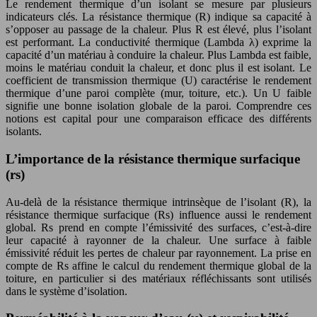
Le rendement thermique d’un isolant se mesure par plusieurs
indicateurs clés. La résistance thermique (R) indique sa capacité à
s’opposer au passage de la chaleur. Plus R est élevé, plus l’isolant
est performant. La conductivité thermique (Lambda λ) exprime la
capacité d’un matériau à conduire la chaleur. Plus Lambda est faible,
moins le matériau conduit la chaleur, et donc plus il est isolant. Le
coefficient de transmission thermique (U) caractérise le rendement
thermique d’une paroi complète (mur, toiture, etc.). Un U faible
signifie une bonne isolation globale de la paroi. Comprendre ces
notions est capital pour une comparaison efficace des différents
isolants.
L’importance de la résistance thermique surfacique
(rs)
Au-delà de la résistance thermique intrinsèque de l’isolant (R), la
résistance thermique surfacique (Rs) influence aussi le rendement
global. Rs prend en compte l’émissivité des surfaces, c’est-à-dire
leur capacité à rayonner de la chaleur. Une surface à faible
émissivité réduit les pertes de chaleur par rayonnement. La prise en
compte de Rs affine le calcul du rendement thermique global de la
toiture, en particulier si des matériaux réfléchissants sont utilisés
dans le système d’isolation.