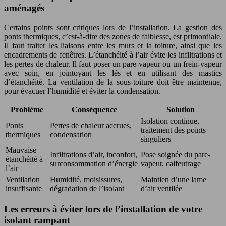
aménagés
Certains points sont critiques lors de l’installation. La gestion des
ponts thermiques, c’est-à-dire des zones de faiblesse, est primordiale.
Il faut traiter les liaisons entre les murs et la toiture, ainsi que les
encadrements de fenêtres. L’étanchéité à l’air évite les infiltrations et
les pertes de chaleur. Il faut poser un pare-vapeur ou un frein-vapeur
avec soin, en jointoyant les lés et en utilisant des mastics
d’étanchéité. La ventilation de la sous-toiture doit être maintenue,
pour évacuer l’humidité et éviter la condensation.
Problème
Conséquence
Solution
Isolation continue,
Ponts
Pertes de chaleur accrues,
traitement des points
thermiques
condensation
singuliers
Mauvaise
Infiltrations d’air, inconfort,
Pose soignée du pare-
étanchéité à
surconsommation d’énergie
vapeur, calfeutrage
l’air
Ventilation
Humidité, moisissures,
Maintien d’une lame
insuffisante
dégradation de l’isolant
d’air ventilée
Les erreurs à éviter lors de l’installation de votre
isolant rampant