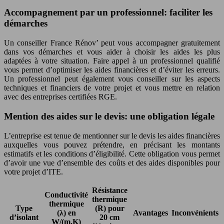
Accompagnement par un professionnel: faciliter les
démarches
Un conseiller France Rénov’ peut vous accompagner gratuitement
dans vos démarches et vous aider à choisir les aides les plus
adaptées à votre situation. Faire appel à un professionnel qualifié
vous permet d’optimiser les aides financières et d’éviter les erreurs.
Un professionnel peut également vous conseiller sur les aspects
techniques et financiers de votre projet et vous mettre en relation
avec des entreprises certifiées RGE.
Mention des aides sur le devis: une obligation légale
L’entreprise est tenue de mentionner sur le devis les aides financières
auxquelles vous pouvez prétendre, en précisant les montants
estimatifs et les conditions d’éligibilité. Cette obligation vous permet
d’avoir une vue d’ensemble des coûts et des aides disponibles pour
votre projet d’ITE.
Résistance
Conductivité
thermique
thermique
Type
(R) pour
(λ) en
Avantages
Inconvénients
d’isolant
20 cm
W/(m.K)