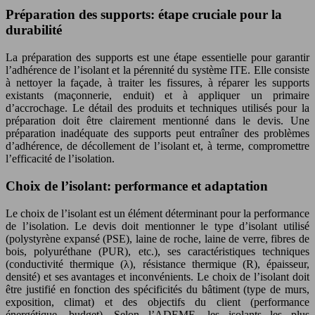
Préparation des supports: étape cruciale pour la
durabilité
La préparation des supports est une étape essentielle pour garantir
l’adhérence de l’isolant et la pérennité du système ITE. Elle consiste
à nettoyer la façade, à traiter les fissures, à réparer les supports
existants (maçonnerie, enduit) et à appliquer un primaire
d’accrochage. Le détail des produits et techniques utilisés pour la
préparation doit être clairement mentionné dans le devis. Une
préparation inadéquate des supports peut entraîner des problèmes
d’adhérence, de décollement de l’isolant et, à terme, compromettre
l’efficacité de l’isolation.
Choix de l’isolant: performance et adaptation
Le choix de l’isolant est un élément déterminant pour la performance
de l’isolation. Le devis doit mentionner le type d’isolant utilisé
(polystyrène expansé (PSE), laine de roche, laine de verre, fibres de
bois, polyuréthane (PUR), etc.), ses caractéristiques techniques
(conductivité thermique (λ), résistance thermique (R), épaisseur,
densité) et ses avantages et inconvénients. Le choix de l’isolant doit
être justifié en fonction des spécificités du bâtiment (type de murs,
exposition, climat) et des objectifs du client (performance
énergétique, budget). Selon l’ADEME, les isolants les plus