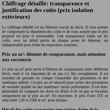
Chiffrage détaillé: transparence et
justification des coûts (prix isolation
extérieure)
Le chiffrage détaillé est un élément crucial du devis. Il vous permet
de comprendre la répartition des coûts et de vous assurer que le prix
proposé est juste et raisonnable. Une transparence totale sur les
coûts, avec un détail précis de chaque poste de dépense, est
indispensable pour éviter les mauvaises surprises.
Prix au m²: élément de comparaison, mais attention
aux raccourcis
Le prix au m² peut servir d’élément de comparaison entre différents
devis, mais il est important de ne pas s’y fier aveuglément. Il est
essentiel de prendre en compte l’ensemble des prestations et des
matériaux utilisés. Un prix au m² attractif peut cacher des prestations
de moindre qualité ou des matériaux moins performants. Il est donc
primordial de comparer les devis en détail et de ne pas se focaliser
uniquement sur le prix au m². En moyenne, le prix d’une ITE se
situe entre 120 et 250€ le m², pose incluse.
Détail des coûts par poste: une vision claire de la