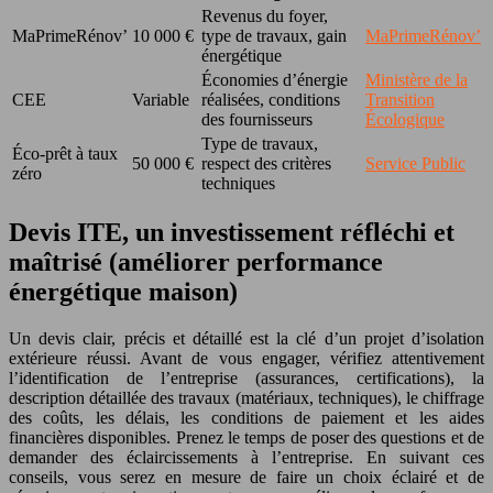
Revenus du foyer,
MaPrimeRénov’
10 000 €
type de travaux, gain
MaPrimeRénov’
énergétique
Économies d’énergie
Ministère de la
CEE
Variable
réalisées, conditions
Transition
des fournisseurs
Écologique
Type de travaux,
Éco-prêt à taux
50 000 €
respect des critères
Service Public
zéro
techniques
Devis ITE, un investissement réfléchi et
maîtrisé (améliorer performance
énergétique maison)
Un devis clair, précis et détaillé est la clé d’un projet d’isolation
extérieure réussi. Avant de vous engager, vérifiez attentivement
l’identification de l’entreprise (assurances, certifications), la
description détaillée des travaux (matériaux, techniques), le chiffrage
des coûts, les délais, les conditions de paiement et les aides
financières disponibles. Prenez le temps de poser des questions et de
demander des éclaircissements à l’entreprise. En suivant ces
conseils, vous serez en mesure de faire un choix éclairé et de