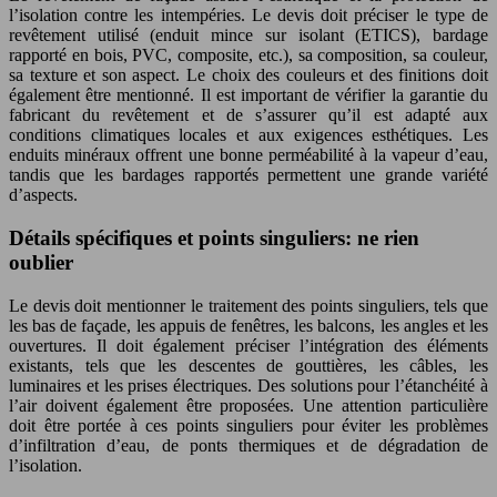
l’isolation contre les intempéries. Le devis doit préciser le type de
revêtement utilisé (enduit mince sur isolant (ETICS), bardage
rapporté en bois, PVC, composite, etc.), sa composition, sa couleur,
sa texture et son aspect. Le choix des couleurs et des finitions doit
également être mentionné. Il est important de vérifier la garantie du
fabricant du revêtement et de s’assurer qu’il est adapté aux
conditions climatiques locales et aux exigences esthétiques. Les
enduits minéraux offrent une bonne perméabilité à la vapeur d’eau,
tandis que les bardages rapportés permettent une grande variété
d’aspects.
Détails spécifiques et points singuliers: ne rien
oublier
Le devis doit mentionner le traitement des points singuliers, tels que
les bas de façade, les appuis de fenêtres, les balcons, les angles et les
ouvertures. Il doit également préciser l’intégration des éléments
existants, tels que les descentes de gouttières, les câbles, les
luminaires et les prises électriques. Des solutions pour l’étanchéité à
l’air doivent également être proposées. Une attention particulière
doit être portée à ces points singuliers pour éviter les problèmes
d’infiltration d’eau, de ponts thermiques et de dégradation de
l’isolation.