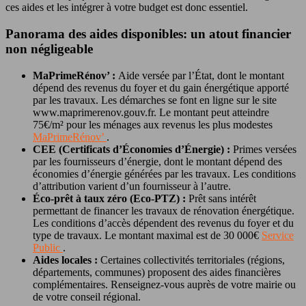
ces aides et les intégrer à votre budget est donc essentiel.
Panorama des aides disponibles: un atout financier
non négligeable
MaPrimeRénov’ :
Aide versée par l’État, dont le montant
dépend des revenus du foyer et du gain énergétique apporté
par les travaux. Les démarches se font en ligne sur le site
www.maprimerenov.gouv.fr. Le montant peut atteindre
75€/m² pour les ménages aux revenus les plus modestes
MaPrimeRénov’
.
CEE (Certificats d’Économies d’Énergie) :
Primes versées
par les fournisseurs d’énergie, dont le montant dépend des
économies d’énergie générées par les travaux. Les conditions
d’attribution varient d’un fournisseur à l’autre.
Éco-prêt à taux zéro (Eco-PTZ) :
Prêt sans intérêt
permettant de financer les travaux de rénovation énergétique.
Les conditions d’accès dépendent des revenus du foyer et du
type de travaux. Le montant maximal est de 30 000€
Service
Public
.
Aides locales :
Certaines collectivités territoriales (régions,
départements, communes) proposent des aides financières
complémentaires. Renseignez-vous auprès de votre mairie ou
de votre conseil régional.