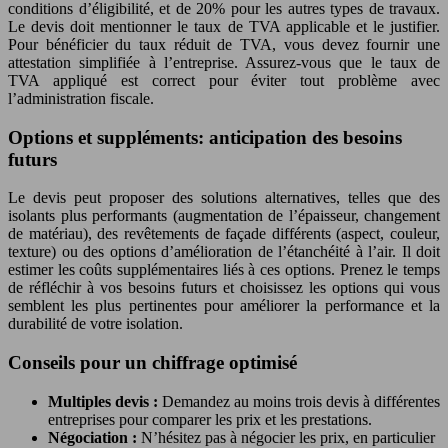
conditions d’éligibilité, et de 20% pour les autres types de travaux.
Le devis doit mentionner le taux de TVA applicable et le justifier.
Pour bénéficier du taux réduit de TVA, vous devez fournir une
attestation simplifiée à l’entreprise. Assurez-vous que le taux de
TVA appliqué est correct pour éviter tout problème avec
l’administration fiscale.
Options et suppléments: anticipation des besoins
futurs
Le devis peut proposer des solutions alternatives, telles que des
isolants plus performants (augmentation de l’épaisseur, changement
de matériau), des revêtements de façade différents (aspect, couleur,
texture) ou des options d’amélioration de l’étanchéité à l’air. Il doit
estimer les coûts supplémentaires liés à ces options. Prenez le temps
de réfléchir à vos besoins futurs et choisissez les options qui vous
semblent les plus pertinentes pour améliorer la performance et la
durabilité de votre isolation.
Conseils pour un chiffrage optimisé
Multiples devis :
Demandez au moins trois devis à différentes
entreprises pour comparer les prix et les prestations.
Négociation :
N’hésitez pas à négocier les prix, en particulier