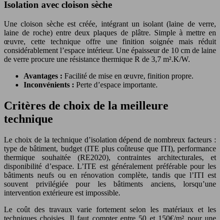
Isolation avec cloison sèche
Une cloison sèche est créée, intégrant un isolant (laine de verre,
laine de roche) entre deux plaques de plâtre. Simple à mettre en
œuvre, cette technique offre une finition soignée mais réduit
considérablement l’espace intérieur. Une épaisseur de 10 cm de laine
de verre procure une résistance thermique R de 3,7 m².K/W.
Avantages :
Facilité de mise en œuvre, finition propre.
Inconvénients :
Perte d’espace importante.
Critères de choix de la meilleure
technique
Le choix de la technique d’isolation dépend de nombreux facteurs :
type de bâtiment, budget (ITE plus coûteuse que ITI), performance
thermique souhaitée (RE2020), contraintes architecturales, et
disponibilité d’espace. L’ITE est généralement préférable pour les
bâtiments neufs ou en rénovation complète, tandis que l’ITI est
souvent privilégiée pour les bâtiments anciens, lorsqu’une
intervention extérieure est impossible.
Le coût des travaux varie fortement selon les matériaux et les
techniques choisies. Il faut compter entre 50 et 150€/m² pour une