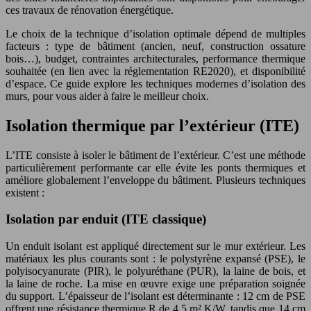
ces travaux de rénovation énergétique.
Le choix de la technique d’isolation optimale dépend de multiples
facteurs : type de bâtiment (ancien, neuf, construction ossature
bois…), budget, contraintes architecturales, performance thermique
souhaitée (en lien avec la réglementation RE2020), et disponibilité
d’espace. Ce guide explore les techniques modernes d’isolation des
murs, pour vous aider à faire le meilleur choix.
Isolation thermique par l’extérieur (ITE)
L’ITE consiste à isoler le bâtiment de l’extérieur. C’est une méthode
particulièrement performante car elle évite les ponts thermiques et
améliore globalement l’enveloppe du bâtiment. Plusieurs techniques
existent :
Isolation par enduit (ITE classique)
Un enduit isolant est appliqué directement sur le mur extérieur. Les
matériaux les plus courants sont : le polystyrène expansé (PSE), le
polyisocyanurate (PIR), le polyuréthane (PUR), la laine de bois, et
la laine de roche. La mise en œuvre exige une préparation soignée
du support. L’épaisseur de l’isolant est déterminante : 12 cm de PSE
offrent une résistance thermique R de 4,5 m².K/W, tandis que 14 cm