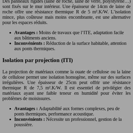
Des panneaux rigides (laine de roche, laine de verre, polystyrène…)
sont fixés sur le mur intérieur. Une épaisseur de 14cm de laine de
roche offre une résistance thermique R de 5 m².K/W. L’isolation
mince, plus coûteuse mais moins encombrante, est une alternative
pour les espaces réduits.
Avantages :
Moins de travaux que l’ITE, adaptation facile
aux bâtiments anciens.
Inconvénients :
Réduction de la surface habitable, attention
aux ponts thermiques.
Isolation par projection (ITI)
La projection de matériaux comme la ouate de cellulose ou la laine
de cellulose permet une isolation homogène, même sur des surfaces
irrégulières. Une épaisseur de 25cm peut offrir une résistance
thermique R de 7,5 m².K/W. Il est essentiel de privilégier des
matériaux ayant une faible teneur en humidité pour éviter les
problèmes de moisissures.
Avantages :
Adaptabilité aux formes complexes, peu de
ponts thermiques, performance acoustique.
Inconvénients :
Nécessite un professionnel, gestion de la
poussière.