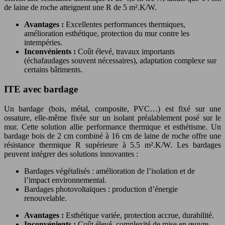
de laine de roche atteignent une R de 5 m².K/W.
Avantages :
Excellentes performances thermiques,
amélioration esthétique, protection du mur contre les
intempéries.
Inconvénients :
Coût élevé, travaux importants
(échafaudages souvent nécessaires), adaptation complexe sur
certains bâtiments.
ITE avec bardage
Un bardage (bois, métal, composite, PVC…) est fixé sur une
ossature, elle-même fixée sur un isolant préalablement posé sur le
mur. Cette solution allie performance thermique et esthétisme. Un
bardage bois de 2 cm combiné à 16 cm de laine de roche offre une
résistance thermique R supérieure à 5.5 m².K/W. Les bardages
peuvent intégrer des solutions innovantes :
Bardages végétalisés : amélioration de l’isolation et de
l’impact environnemental.
Bardages photovoltaïques : production d’énergie
renouvelable.
Avantages :
Esthétique variée, protection accrue, durabilité.
Inconvénients :
Coût élevé, complexité de mise en œuvre.