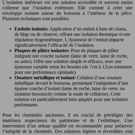
L’isolation intérieure est une solution accessible et souvent moins
coûteuse que l’isolation extérieure. Elle consiste à créer une
enveloppe isolante autour du boisseau à l’intérieur de la pièce.
Plusieurs techniques sont possibles:
Enduits isolants:
Application d’un enduit à base de chaux,
de liège ou de chanvre, offrant une isolation thermique et une
régulation hygrométrique. L’épaisseur de l’enduit impacte
significativement l’efficacité de l’isolation.
Plaques de plâtre isolantes:
Pose de plaques de plâtre
intégrant une couche isolante (laine de verre, laine de roche,
ou autre). Offre une solution simple et efficace, avec une
épaisseur variable selon les besoins (de 7cm à 12cm minimum
pour une performance optimale).
Ossature métallique et isolant:
Création d’une ossature
métallique devant le boisseau, permettant l’intégration d’une
épaisse couche d’isolant (laine de roche, laine de verre, ou
isolation biosourcée comme la ouate de cellulose). Cette
solution est particulièrement bien adaptée pour une isolation
performante.
Pour les cheminées anciennes, il est crucial de privilégier des
matériaux respectueux du patrimoine et de l’esthétique. Une
intervention d’un artisan qualifié est recommandée pour préserver
l’intégrité de la cheminée. Des solutions légères et réversibles sont