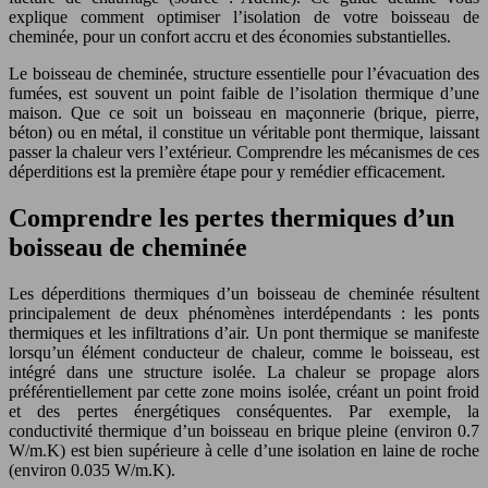
explique comment optimiser l’isolation de votre boisseau de
cheminée, pour un confort accru et des économies substantielles.
Le boisseau de cheminée, structure essentielle pour l’évacuation des
fumées, est souvent un point faible de l’isolation thermique d’une
maison. Que ce soit un boisseau en maçonnerie (brique, pierre,
béton) ou en métal, il constitue un véritable pont thermique, laissant
passer la chaleur vers l’extérieur. Comprendre les mécanismes de ces
déperditions est la première étape pour y remédier efficacement.
Comprendre les pertes thermiques d’un
boisseau de cheminée
Les déperditions thermiques d’un boisseau de cheminée résultent
principalement de deux phénomènes interdépendants : les ponts
thermiques et les infiltrations d’air. Un pont thermique se manifeste
lorsqu’un élément conducteur de chaleur, comme le boisseau, est
intégré dans une structure isolée. La chaleur se propage alors
préférentiellement par cette zone moins isolée, créant un point froid
et des pertes énergétiques conséquentes. Par exemple, la
conductivité thermique d’un boisseau en brique pleine (environ 0.7
W/m.K) est bien supérieure à celle d’une isolation en laine de roche
(environ 0.035 W/m.K).