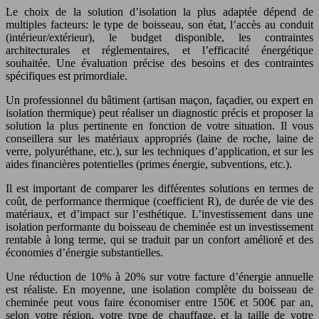
Le choix de la solution d’isolation la plus adaptée dépend de
multiples facteurs: le type de boisseau, son état, l’accès au conduit
(intérieur/extérieur), le budget disponible, les contraintes
architecturales et réglementaires, et l’efficacité énergétique
souhaitée. Une évaluation précise des besoins et des contraintes
spécifiques est primordiale.
Un professionnel du bâtiment (artisan maçon, façadier, ou expert en
isolation thermique) peut réaliser un diagnostic précis et proposer la
solution la plus pertinente en fonction de votre situation. Il vous
conseillera sur les matériaux appropriés (laine de roche, laine de
verre, polyuréthane, etc.), sur les techniques d’application, et sur les
aides financières potentielles (primes énergie, subventions, etc.).
Il est important de comparer les différentes solutions en termes de
coût, de performance thermique (coefficient R), de durée de vie des
matériaux, et d’impact sur l’esthétique. L’investissement dans une
isolation performante du boisseau de cheminée est un investissement
rentable à long terme, qui se traduit par un confort amélioré et des
économies d’énergie substantielles.
Une réduction de 10% à 20% sur votre facture d’énergie annuelle
est réaliste. En moyenne, une isolation complète du boisseau de
cheminée peut vous faire économiser entre 150€ et 500€ par an,
selon votre région, votre type de chauffage, et la taille de votre