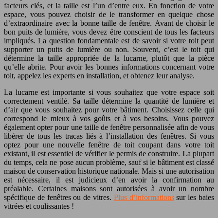
facteurs clés, et la taille est l’un d’entre eux. En fonction de votre
espace, vous pouvez choisir de le transformer en quelque chose
d’extraordinaire avec la bonne taille de fenêtre. Avant de choisir le
bon puits de lumière, vous devez être conscient de tous les facteurs
impliqués. La question fondamentale est de savoir si votre toit peut
supporter un puits de lumière ou non. Souvent, c’est le toit qui
détermine la taille appropriée de la lucarne, plutôt que la pièce
qu’elle abrite. Pour avoir les bonnes informations concernant votre
toit, appelez les experts en installation, et obtenez leur analyse.
La lucarne est importante si vous souhaitez que votre espace soit
correctement ventilé. Sa taille détermine la quantité de lumière et
d’air que vous souhaitez pour votre bâtiment. Choisissez celle qui
correspond le mieux à vos goûts et à vos besoins. Vous pouvez
également opter pour une taille de fenêtre personnalisée afin de vous
libérer de tous les tracas liés à l’installation des fenêtres. Si vous
optez pour une nouvelle fenêtre de toit coupant dans votre toit
existant, il est essentiel de vérifier le permis de construire. La plupart
du temps, cela ne pose aucun problème, sauf si le bâtiment est classé
maison de conservation historique nationale. Mais si une autorisation
est nécessaire, il est judicieux d’en avoir la confirmation au
préalable. Certaines maisons sont autorisées à avoir un nombre
spécifique de fenêtres ou de vitres.
Plus d’informations
sur les baies
vitrées et coulissantes !