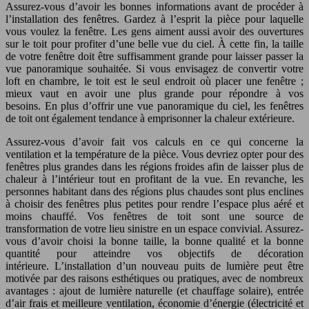
Assurez-vous d’avoir les bonnes informations avant de procéder à
l’installation des fenêtres. Gardez à l’esprit la pièce pour laquelle
vous voulez la fenêtre. Les gens aiment aussi avoir des ouvertures
sur le toit pour profiter d’une belle vue du ciel. À cette fin, la taille
de votre fenêtre doit être suffisamment grande pour laisser passer la
vue panoramique souhaitée. Si vous envisagez de convertir votre
loft en chambre, le toit est le seul endroit où placer une fenêtre ;
mieux vaut en avoir une plus grande pour répondre à vos
besoins. En plus d’offrir une vue panoramique du ciel, les fenêtres
de toit ont également tendance à emprisonner la chaleur extérieure.
Assurez-vous d’avoir fait vos calculs en ce qui concerne la
ventilation et la température de la pièce. Vous devriez opter pour des
fenêtres plus grandes dans les régions froides afin de laisser plus de
chaleur à l’intérieur tout en profitant de la vue. En revanche, les
personnes habitant dans des régions plus chaudes sont plus enclines
à choisir des fenêtres plus petites pour rendre l’espace plus aéré et
moins chauffé. Vos fenêtres de toit sont une source de
transformation de votre lieu sinistre en un espace convivial. Assurez-
vous d’avoir choisi la bonne taille, la bonne qualité et la bonne
quantité pour atteindre vos objectifs de décoration
intérieure. L’installation d’un nouveau puits de lumière peut être
motivée par des raisons esthétiques ou pratiques, avec de nombreux
avantages : ajout de lumière naturelle (et chauffage solaire), entrée
d’air frais et meilleure ventilation, économie d’énergie (électricité et