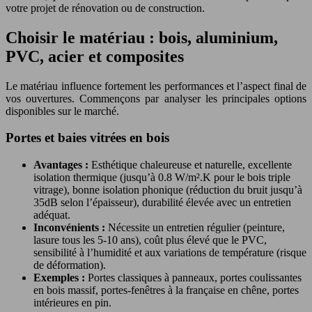
votre projet de rénovation ou de construction.
Choisir le matériau : bois, aluminium,
PVC, acier et composites
Le matériau influence fortement les performances et l’aspect final de
vos ouvertures. Commençons par analyser les principales options
disponibles sur le marché.
Portes et baies vitrées en bois
Avantages :
Esthétique chaleureuse et naturelle, excellente
isolation thermique (jusqu’à 0.8 W/m².K pour le bois triple
vitrage), bonne isolation phonique (réduction du bruit jusqu’à
35dB selon l’épaisseur), durabilité élevée avec un entretien
adéquat.
Inconvénients :
Nécessite un entretien régulier (peinture,
lasure tous les 5-10 ans), coût plus élevé que le PVC,
sensibilité à l’humidité et aux variations de température (risque
de déformation).
Exemples :
Portes classiques à panneaux, portes coulissantes
en bois massif, portes-fenêtres à la française en chêne, portes
intérieures en pin.