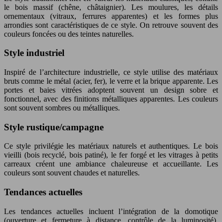
le bois massif (chêne, châtaignier). Les moulures, les détails
ornementaux (vitraux, ferrures apparentes) et les formes plus
arrondies sont caractéristiques de ce style. On retrouve souvent des
couleurs foncées ou des teintes naturelles.
Style industriel
Inspiré de l’architecture industrielle, ce style utilise des matériaux
bruts comme le métal (acier, fer), le verre et la brique apparente. Les
portes et baies vitrées adoptent souvent un design sobre et
fonctionnel, avec des finitions métalliques apparentes. Les couleurs
sont souvent sombres ou métalliques.
Style rustique/campagne
Ce style privilégie les matériaux naturels et authentiques. Le bois
vieilli (bois recyclé, bois patiné), le fer forgé et les vitrages à petits
carreaux créent une ambiance chaleureuse et accueillante. Les
couleurs sont souvent chaudes et naturelles.
Tendances actuelles
Les tendances actuelles incluent l’intégration de la domotique
(ouverture et fermeture à distance, contrôle de la luminosité),