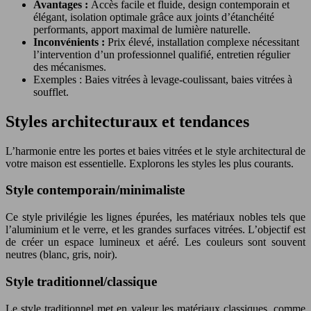
Avantages :
Accès facile et fluide, design contemporain et
élégant, isolation optimale grâce aux joints d’étanchéité
performants, apport maximal de lumière naturelle.
Inconvénients :
Prix élevé, installation complexe nécessitant
l’intervention d’un professionnel qualifié, entretien régulier
des mécanismes.
Exemples : Baies vitrées à levage-coulissant, baies vitrées à
soufflet.
Styles architecturaux et tendances
L’harmonie entre les portes et baies vitrées et le style architectural de
votre maison est essentielle. Explorons les styles les plus courants.
Style contemporain/minimaliste
Ce style privilégie les lignes épurées, les matériaux nobles tels que
l’aluminium et le verre, et les grandes surfaces vitrées. L’objectif est
de créer un espace lumineux et aéré. Les couleurs sont souvent
neutres (blanc, gris, noir).
Style traditionnel/classique
Le style traditionnel met en valeur les matériaux classiques, comme