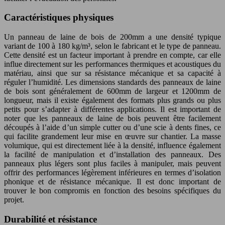
Caractéristiques physiques
Un panneau de laine de bois de 200mm a une densité typique
variant de 100 à 180 kg/m³, selon le fabricant et le type de panneau.
Cette densité est un facteur important à prendre en compte, car elle
influe directement sur les performances thermiques et acoustiques du
matériau, ainsi que sur sa résistance mécanique et sa capacité à
réguler l’humidité. Les dimensions standards des panneaux de laine
de bois sont généralement de 600mm de largeur et 1200mm de
longueur, mais il existe également des formats plus grands ou plus
petits pour s’adapter à différentes applications. Il est important de
noter que les panneaux de laine de bois peuvent être facilement
découpés à l’aide d’un simple cutter ou d’une scie à dents fines, ce
qui facilite grandement leur mise en œuvre sur chantier. La masse
volumique, qui est directement liée à la densité, influence également
la facilité de manipulation et d’installation des panneaux. Des
panneaux plus légers sont plus faciles à manipuler, mais peuvent
offrir des performances légèrement inférieures en termes d’isolation
phonique et de résistance mécanique. Il est donc important de
trouver le bon compromis en fonction des besoins spécifiques du
projet.
Durabilité et résistance