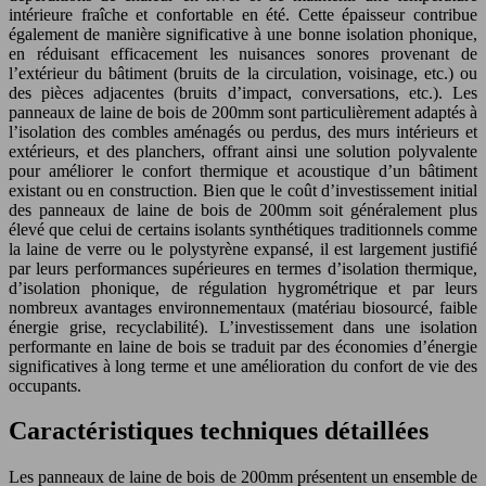
intérieure fraîche et confortable en été. Cette épaisseur contribue
également de manière significative à une bonne isolation phonique,
en réduisant efficacement les nuisances sonores provenant de
l’extérieur du bâtiment (bruits de la circulation, voisinage, etc.) ou
des pièces adjacentes (bruits d’impact, conversations, etc.). Les
panneaux de laine de bois de 200mm sont particulièrement adaptés à
l’isolation des combles aménagés ou perdus, des murs intérieurs et
extérieurs, et des planchers, offrant ainsi une solution polyvalente
pour améliorer le confort thermique et acoustique d’un bâtiment
existant ou en construction. Bien que le coût d’investissement initial
des panneaux de laine de bois de 200mm soit généralement plus
élevé que celui de certains isolants synthétiques traditionnels comme
la laine de verre ou le polystyrène expansé, il est largement justifié
par leurs performances supérieures en termes d’isolation thermique,
d’isolation phonique, de régulation hygrométrique et par leurs
nombreux avantages environnementaux (matériau biosourcé, faible
énergie grise, recyclabilité). L’investissement dans une isolation
performante en laine de bois se traduit par des économies d’énergie
significatives à long terme et une amélioration du confort de vie des
occupants.
Caractéristiques techniques détaillées
Les panneaux de laine de bois de 200mm présentent un ensemble de