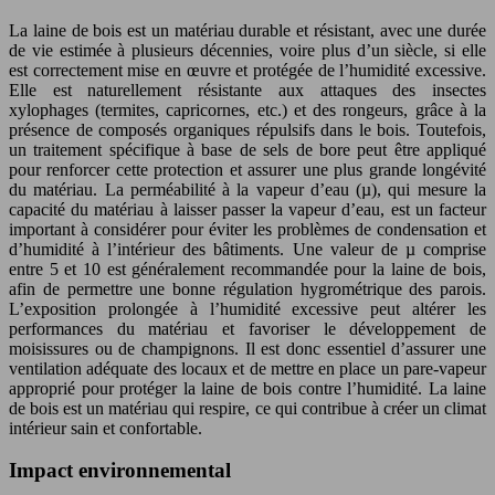
La laine de bois est un matériau durable et résistant, avec une durée
de vie estimée à plusieurs décennies, voire plus d’un siècle, si elle
est correctement mise en œuvre et protégée de l’humidité excessive.
Elle est naturellement résistante aux attaques des insectes
xylophages (termites, capricornes, etc.) et des rongeurs, grâce à la
présence de composés organiques répulsifs dans le bois. Toutefois,
un traitement spécifique à base de sels de bore peut être appliqué
pour renforcer cette protection et assurer une plus grande longévité
du matériau. La perméabilité à la vapeur d’eau (µ), qui mesure la
capacité du matériau à laisser passer la vapeur d’eau, est un facteur
important à considérer pour éviter les problèmes de condensation et
d’humidité à l’intérieur des bâtiments. Une valeur de µ comprise
entre 5 et 10 est généralement recommandée pour la laine de bois,
afin de permettre une bonne régulation hygrométrique des parois.
L’exposition prolongée à l’humidité excessive peut altérer les
performances du matériau et favoriser le développement de
moisissures ou de champignons. Il est donc essentiel d’assurer une
ventilation adéquate des locaux et de mettre en place un pare-vapeur
approprié pour protéger la laine de bois contre l’humidité. La laine
de bois est un matériau qui respire, ce qui contribue à créer un climat
intérieur sain et confortable.
Impact environnemental