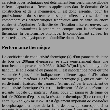
caractéristiques techniques qui déterminent leur performance globale
et leur adaptation à différentes applications dans le domaine de la
construction et de la menuiserie. Il est donc essentiel, pour les
professionnels du secteur et les particuliers avertis, de bien
comprendre ces caractéristiques techniques afin de faire un choix
éclairé et d’optimiser l’efficacité de l’isolation mise en œuvre. Les
principaux paramètres à prendre en compte sont la performance
thermique, la performance phonique, le comportement au feu, les
caractéristiques physiques et la durabilité du matériau.
Performance thermique
Le coefficient de conductivité thermique (λ) d’un panneau de laine
de bois de 200mm d’épaisseur se situe généralement dans une
fourchette comprise entre 0,038 et 0,042 W/(m.K), selon le type de
liant utilisé et la densité du panneau. Il est important de noter qu’une
valeur de λ plus faible indique une meilleure capacité d’isolation
thermique du matériau. La résistance thermique (R), qui est calculée
en divisant l’épaisseur du panneau (en mètres) par le coefficient de
conductivité thermique (λ), est un indicateur clé de la performance
isolante globale du matériau. Ainsi, pour un panneau de laine de
bois de 200mm d’épaisseur, la résistance thermique (R) est comprise
entre 4,76 et 5,26 m².K/W. Il est également important de considérer
le déphasage thermique de la laine de bois, qui correspond à sa
capacité à retarder le passage de la chaleur à travers le matériau.