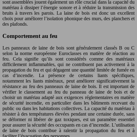
sont assemblées jouent également un rôle crucial dans la capacité du
matériau à dissiper l’énergie sonore et à réduire la transmission des
bruits à travers les parois. La laine de bois est donc un excellent
choix pour améliorer l’isolation phonique des murs, des planchers et
des plafonds.
Comportement au feu
Les panneaux de laine de bois sont généralement classés B ou C
selon la norme européenne Euroclasses en matière de réaction au
feu. Cela signifie qu’ils sont considérés comme des matériaux
difficilement inflammables, qui ne contribuent pas activement à la
propagation du feu et qui dégagent une quantité limitée de fumée en
cas d’incendie. La présence de certains liants spécifiques,
notamment les liants minéraux, peut améliorer significativement la
résistance au feu des panneaux de laine de bois. Il est important de
vérifier le classement au feu du panneau de laine de bois et de
choisir un matériau adapté aux exigences réglementaires en matière
de sécurité incendie, en particulier dans les bâtiments recevant du
public ou dans les habitations collectives. La capacité du matériau à
résister à des températures élevées pendant une certaine durée, sans
se déformer ni libérer de gaz toxiques, est un paramètre essentiel
pour assurer la sécurité des occupants en cas d’incendie. L’utilisation
de laine de bois contribue à ralentir la propagation du feu et à
faciliter l’évacuation des personnes.