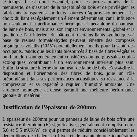
le temps. Il est donc essentiel, pour les professionnels de la
menuiserie, de s’assurer de la traçabilité du bois et de privilégier les
fabricants transparents sur leurs sources d’approvisionnement. Le
choix du liant est également un élément déterminant, car il influence
non seulement la performance thermique et mécanique du panneau
de laine de bois, mais aussi son impact environnemental global et la
qualité de l’air intérieur du bâtiment. Certains liants synthétiques à
base de résines formaldéhydes peuvent émettre des composés
organiques volatils (COV) potentiellement nocifs pour la santé des
occupants, tandis que les liants biosourcés à base de fibres végétales
ou d’amidon sont généralement considérés comme plus sains et plus
écologiques, contribuant à un environnement intérieur plus sain.
Enfin, la structure interne du panneau de laine de bois, c’est-à-dire la
disposition et l’orientation des fibres de bois, joue un rôle
prépondérant dans ses performances acoustiques, sa résistance à la
compression et sa capacité à réguler l’humidité ambiante. Une
structure homogène et dense garantit une meilleure performance
globale du matériau.
Justification de l’épaisseur de 200mm
L’épaisseur de 200mm pour un panneau de laine de bois offre une
résistance thermique (R) significative, généralement comprise entre
5,0 et 5,5 m².K/W, ce qui permet de réduire considérablement les
déperditions de chaleur en hiver et de maintenir une température