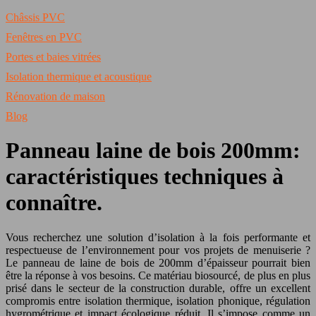
Châssis PVC
Fenêtres en PVC
Portes et baies vitrées
Isolation thermique et acoustique
Rénovation de maison
Blog
Panneau laine de bois 200mm:
caractéristiques techniques à
connaître.
Vous recherchez une solution d’isolation à la fois performante et
respectueuse de l’environnement pour vos projets de menuiserie ?
Le panneau de laine de bois de 200mm d’épaisseur pourrait bien
être la réponse à vos besoins. Ce matériau biosourcé, de plus en plus
prisé dans le secteur de la construction durable, offre un excellent
compromis entre isolation thermique, isolation phonique, régulation
hygrométrique et impact écologique réduit. Il s’impose comme un