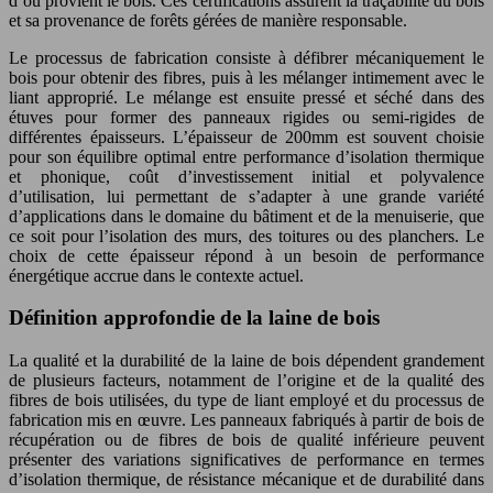
d’où provient le bois. Ces certifications assurent la traçabilité du bois
et sa provenance de forêts gérées de manière responsable.
Le processus de fabrication consiste à défibrer mécaniquement le
bois pour obtenir des fibres, puis à les mélanger intimement avec le
liant approprié. Le mélange est ensuite pressé et séché dans des
étuves pour former des panneaux rigides ou semi-rigides de
différentes épaisseurs. L’épaisseur de 200mm est souvent choisie
pour son équilibre optimal entre performance d’isolation thermique
et phonique, coût d’investissement initial et polyvalence
d’utilisation, lui permettant de s’adapter à une grande variété
d’applications dans le domaine du bâtiment et de la menuiserie, que
ce soit pour l’isolation des murs, des toitures ou des planchers. Le
choix de cette épaisseur répond à un besoin de performance
énergétique accrue dans le contexte actuel.
Définition approfondie de la laine de bois
La qualité et la durabilité de la laine de bois dépendent grandement
de plusieurs facteurs, notamment de l’origine et de la qualité des
fibres de bois utilisées, du type de liant employé et du processus de
fabrication mis en œuvre. Les panneaux fabriqués à partir de bois de
récupération ou de fibres de bois de qualité inférieure peuvent
présenter des variations significatives de performance en termes
d’isolation thermique, de résistance mécanique et de durabilité dans