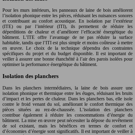
Pour les murs intérieurs, les panneaux de laine de bois améliorent
l’isolation phonique entre les pièces, réduisant les nuisances sonores
et contribuant au confort acoustique. En isolation par l’extérieur
(ITE) ou par l’intérieur (ITI), ils permettent de réduire les
déperditions de chaleur et d’améliorer l’efficacité énergétique du
bâtiment. L’ITE offre l’avantage de ne pas réduire la surface
habitable, tandis que l’ITI est plus simple et moins coûteuse à mettre
en œuvre. Le choix de la technique dépendra des contraintes
spécifiques du projet et du budget disponible. Il est important de
veiller à assurer une bonne étanchéité à l’air des parois isolées pour
optimiser la performance énergétique du bâtiment.
Isolation des planchers
Dans les planchers intermédiaires, la laine de bois assure une
isolation phonique et thermique entre les étages, réduisant les bruits
d’impact et les pertes de chaleur. Dans les planchers bas, elle isole
contre le froid venant du sol, améliorant le confort thermique des
pièces situées au rez-de-chaussée. L’isolation des planchers
contribue également à réduire les consommations d’énergie du
bâtiment. La mise en œuvre peut nécessiter la dépose du revêtement
de sol existant, mais les bénéfices en termes de confort et
d’économies d’énergie sont significatifs. Il est important de veiller à