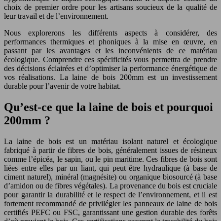
choix de premier ordre pour les artisans soucieux de la qualité de
leur travail et de l’environnement.
Nous explorerons les différents aspects à considérer, des
performances thermiques et phoniques à la mise en œuvre, en
passant par les avantages et les inconvénients de ce matériau
écologique. Comprendre ces spécificités vous permettra de prendre
des décisions éclairées et d’optimiser la performance énergétique de
vos réalisations. La laine de bois 200mm est un investissement
durable pour l’avenir de votre habitat.
Qu’est-ce que la laine de bois et pourquoi
200mm ?
La laine de bois est un matériau isolant naturel et écologique
fabriqué à partir de fibres de bois, généralement issues de résineux
comme l’épicéa, le sapin, ou le pin maritime. Ces fibres de bois sont
liées entre elles par un liant, qui peut être hydraulique (à base de
ciment naturel), minéral (magnésite) ou organique biosourcé (à base
d’amidon ou de fibres végétales). La provenance du bois est cruciale
pour garantir la durabilité et le respect de l’environnement, et il est
fortement recommandé de privilégier les panneaux de laine de bois
certifiés PEFC ou FSC, garantissant une gestion durable des forêts