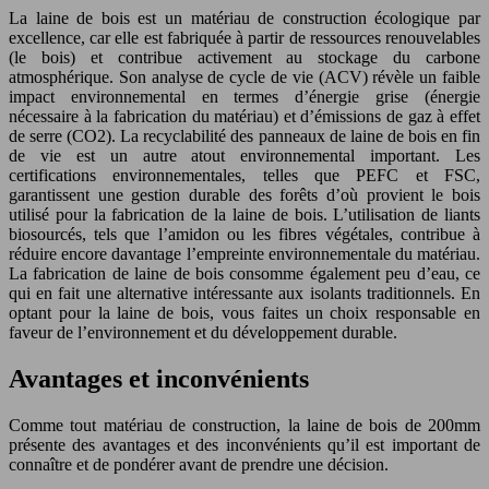
La laine de bois est un matériau de construction écologique par
excellence, car elle est fabriquée à partir de ressources renouvelables
(le bois) et contribue activement au stockage du carbone
atmosphérique. Son analyse de cycle de vie (ACV) révèle un faible
impact environnemental en termes d’énergie grise (énergie
nécessaire à la fabrication du matériau) et d’émissions de gaz à effet
de serre (CO2). La recyclabilité des panneaux de laine de bois en fin
de vie est un autre atout environnemental important. Les
certifications environnementales, telles que PEFC et FSC,
garantissent une gestion durable des forêts d’où provient le bois
utilisé pour la fabrication de la laine de bois. L’utilisation de liants
biosourcés, tels que l’amidon ou les fibres végétales, contribue à
réduire encore davantage l’empreinte environnementale du matériau.
La fabrication de laine de bois consomme également peu d’eau, ce
qui en fait une alternative intéressante aux isolants traditionnels. En
optant pour la laine de bois, vous faites un choix responsable en
faveur de l’environnement et du développement durable.
Avantages et inconvénients
Comme tout matériau de construction, la laine de bois de 200mm
présente des avantages et des inconvénients qu’il est important de
connaître et de pondérer avant de prendre une décision.