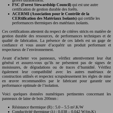
gérées durablement.
FSC (Forest Stewardship Council)
qui est une autre
certification de gestion durable des forêts.
ACERMI (Association pour le Contrôle de la
CERtification des Matériaux Isolants)
qui certifie les
performances thermiques des matériaux isolants.
Ces certifications attestent du respect de critères stricts en matière de
gestion durable des ressources, de performances techniques et de
qualité de fabrication. La présence de ces labels est un gage de
confiance et vous assure d’acquérir un produit performant et
respectueux de l’environnement.
Avant d’acheter vos panneaux, vérifiez attentivement leur état
général et assurez-vous qu’ils ne présentent pas de signes de
moisissures, de dégradations ou de traces d’humidité. Vérifiez
également leur compatibilité avec les autres matériaux de
construction utilisés et respectez scrupuleusement les règles de mise
en œuvre recommandées par le fabricant pour garantir une
performance optimale de l’isolation.
Voici quelques données numériques pertinentes concernant les
panneaux de laine de bois 200mm :
Résistance thermique (R) : 5.0 – 5.5 m².K/W
Conductivité thermique (λ) : 0.038 – 0.042 W/(m.K)