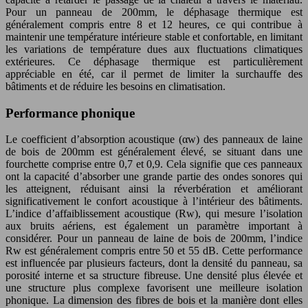
Pour un panneau de 200mm, le déphasage thermique est
généralement compris entre 8 et 12 heures, ce qui contribue à
maintenir une température intérieure stable et confortable, en limitant
les variations de température dues aux fluctuations climatiques
extérieures. Ce déphasage thermique est particulièrement
appréciable en été, car il permet de limiter la surchauffe des
bâtiments et de réduire les besoins en climatisation.
Performance phonique
Le coefficient d’absorption acoustique (αw) des panneaux de laine
de bois de 200mm est généralement élevé, se situant dans une
fourchette comprise entre 0,7 et 0,9. Cela signifie que ces panneaux
ont la capacité d’absorber une grande partie des ondes sonores qui
les atteignent, réduisant ainsi la réverbération et améliorant
significativement le confort acoustique à l’intérieur des bâtiments.
L’indice d’affaiblissement acoustique (Rw), qui mesure l’isolation
aux bruits aériens, est également un paramètre important à
considérer. Pour un panneau de laine de bois de 200mm, l’indice
Rw est généralement compris entre 50 et 55 dB. Cette performance
est influencée par plusieurs facteurs, dont la densité du panneau, sa
porosité interne et sa structure fibreuse. Une densité plus élevée et
une structure plus complexe favorisent une meilleure isolation
phonique. La dimension des fibres de bois et la manière dont elles