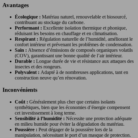
Avantages
Écologique :
Matériau naturel, renouvelable et biosourcé,
contribuant au stockage du carbone.
Performant :
Excellente isolation thermique et phonique,
réduisant les besoins en chauffage et en climatisation.
Respirant :
Régulation naturelle de l’humidité, améliorant le
confort intérieur et prévenant les problèmes de condensation.
Sain :
Absence d’émissions de composés organiques volatils
(COV), garantissant une bonne qualité de l’air intérieur.
Durable :
Longue durée de vie et résistance aux attaques des
insectes et des rongeurs.
Polyvalent :
Adapté à de nombreuses applications, tant en
construction neuve qu’en rénovation.
Inconvénients
Coût :
Généralement plus cher que certains isolants
synthétiques, bien que les économies d’énergie compensent
cet investissement à long terme.
Sensibilité à l’humidité :
Nécessite une protection adéquate
en milieu humide pour éviter la dégradation du matériau.
Poussière :
Peut dégager de la poussière lors de la
manipulation, nécessitant le port d’un masque de protection.