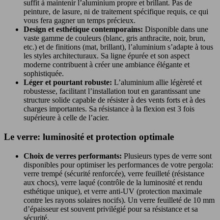
suffit à maintenir l’aluminium propre et brillant. Pas de
peinture, de lasure, ni de traitement spécifique requis, ce qui
vous fera gagner un temps précieux.
Design et esthétique contemporains:
Disponible dans une
vaste gamme de couleurs (blanc, gris anthracite, noir, brun,
etc.) et de finitions (mat, brillant), l’aluminium s’adapte à tous
les styles architecturaux. Sa ligne épurée et son aspect
moderne contribuent à créer une ambiance élégante et
sophistiquée.
Léger et pourtant robuste:
L’aluminium allie légèreté et
robustesse, facilitant l’installation tout en garantissant une
structure solide capable de résister à des vents forts et à des
charges importantes. Sa résistance à la flexion est 3 fois
supérieure à celle de l’acier.
Le verre: luminosité et protection optimale
Choix de verres performants:
Plusieurs types de verre sont
disponibles pour optimiser les performances de votre pergola:
verre trempé (sécurité renforcée), verre feuilleté (résistance
aux chocs), verre laqué (contrôle de la luminosité et rendu
esthétique unique), et verre anti-UV (protection maximale
contre les rayons solaires nocifs). Un verre feuilleté de 10 mm
d’épaisseur est souvent privilégié pour sa résistance et sa
sécurité.